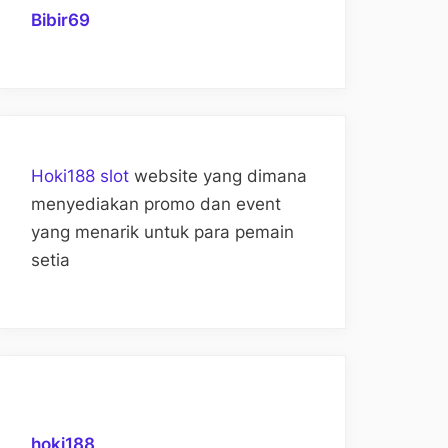
Bibir69
Hoki188 slot
website yang dimana
menyediakan promo dan event
yang menarik untuk para pemain
setia
hoki188