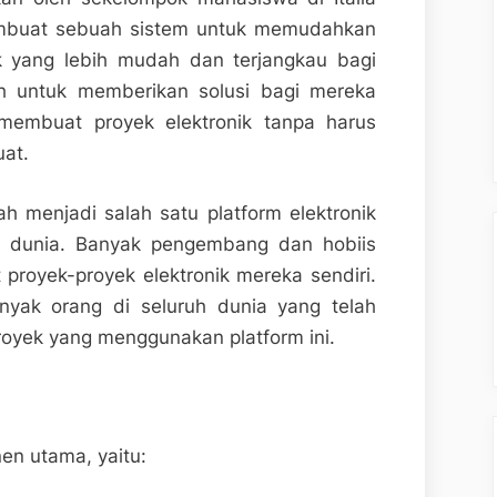
embuat sebuah sistem untuk memudahkan
k yang lebih mudah dan terjangkau bagi
h untuk memberikan solusi bagi mereka
u membuat proyek elektronik tanpa harus
uat.
h menjadi salah satu platform elektronik
di dunia. Banyak pengembang dan hobiis
oyek-proyek elektronik mereka sendiri.
anyak orang di seluruh dunia yang telah
yek yang menggunakan platform ini.
en utama, yaitu: