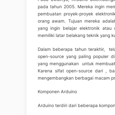
pada tahun 2005. Mereka ingin m
pembuatan proyek-proyek elektroni
orang awam. Tujuan mereka adala
yang ingin belajar elektronik ata
memiliki latar belakang teknik yang k
Dalam beberapa tahun terakhir, tela
open-source yang paling populer 
yang menggunakan untuk membuat pr
Karena sifat open-source dari , b
mengembangkan berbagai macam pro
Komponen Arduino
Arduino terdiri dari beberapa kompon