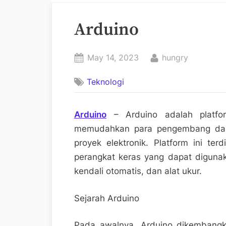
Arduino
Posted
By
May 14, 2023
hungry
on
Teknologi
Arduino
– Arduino adalah platfo
memudahkan para pengembang dan 
proyek elektronik. Platform ini t
perangkat keras yang dapat diguna
kendali otomatis, dan alat ukur.
Sejarah Arduino
Pada awalnya, Arduino dikembangk