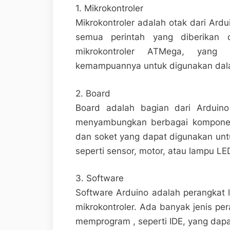
1. Mikrokontroler
Mikrokontroler adalah otak dari Ardu
semua perintah yang diberikan 
mikrokontroler ATMega, yang 
kemampuannya untuk digunakan dal
2. Board
Board adalah bagian dari Arduin
menyambungkan berbagai komponen 
dan soket yang dapat digunakan 
seperti sensor, motor, atau lampu LE
3. Software
Software Arduino adalah perangkat
mikrokontroler. Ada banyak jenis pe
memprogram , seperti IDE, yang dapat