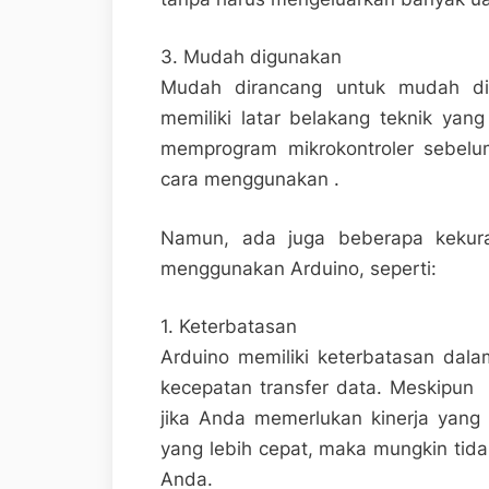
3. Mudah digunakan
Mudah dirancang untuk mudah di
memiliki latar belakang teknik ya
memprogram mikrokontroler sebel
cara menggunakan .
Namun, ada juga beberapa kekura
menggunakan Arduino, seperti:
1. Keterbatasan
Arduino memiliki keterbatasan da
kecepatan transfer data. Meskipu
jika Anda memerlukan kinerja yang 
yang lebih cepat, maka mungkin tida
Anda.