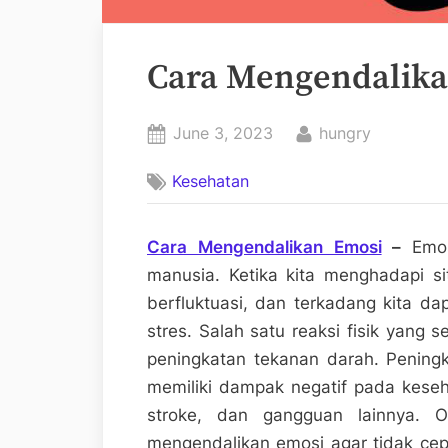
Cara Mengendalik
Posted
By
June 3, 2023
hungry
on
Kesehatan
Cara Mengendalikan Emosi
–
Emo
manusia. Ketika kita menghadapi s
berfluktuasi, dan terkadang kita da
stres. Salah satu reaksi fisik yang 
peningkatan tekanan darah. Pening
memiliki dampak negatif pada kesehat
stroke, dan gangguan lainnya. O
mengendalikan emosi agar tidak cepat