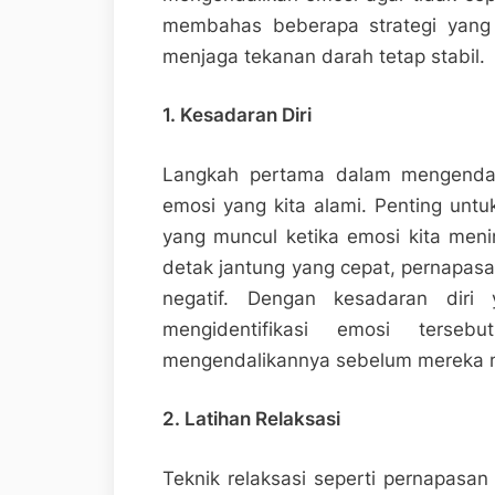
membahas beberapa strategi yang
menjaga tekanan darah tetap stabil.
1. Kesadaran Diri
Langkah pertama dalam mengendal
emosi yang kita alami. Penting untu
yang muncul ketika emosi kita meni
detak jantung yang cepat, pernapasa
negatif. Dengan kesadaran diri 
mengidentifikasi emosi terse
mengendalikannya sebelum mereka m
2. Latihan Relaksasi
Teknik relaksasi seperti pernapasa