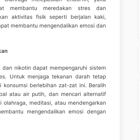
pat membantu meredakan stres dan
 aktivitas fisik seperti berjalan kaki,
 dapat membantu mengendalikan emosi dan
kan
l, dan nikotin dapat mempengaruhi sistem
res. Untuk menjaga tekanan darah tetap
 konsumsi berlebihan zat-zat ini. Beralih
al atau air putih, dan mencari alternatif
i olahraga, meditasi, atau mendengarkan
embantu mengendalikan emosi dengan