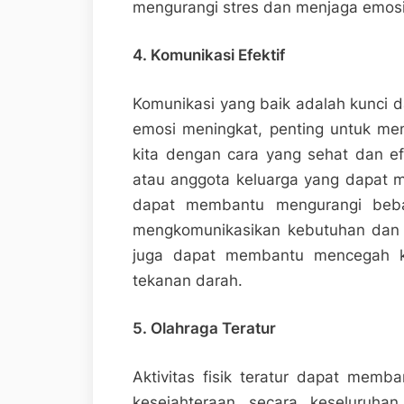
mengurangi stres dan menjaga emosi 
4. Komunikasi Efektif
Komunikasi yang baik adalah kunci d
emosi meningkat, penting untuk m
kita dengan cara yang sehat dan ef
atau anggota keluarga yang dapat
dapat membantu mengurangi beban
mengkomunikasikan kebutuhan dan 
juga dapat membantu mencegah ko
tekanan darah.
5. Olahraga Teratur
Aktivitas fisik teratur dapat mem
kesejahteraan secara keseluruhan