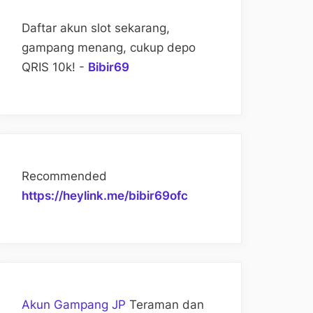
Daftar akun slot sekarang,
gampang menang, cukup depo
QRIS 10k! -
Bibir69
Recommended
https://heylink.me/bibir69ofc
Akun Gampang JP
Teraman dan