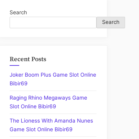
Search
Search
Recent Posts
Joker Boom Plus Game Slot Online
Bibir69
Raging Rhino Megaways Game
Slot Online Bibir69
The Lioness With Amanda Nunes
Game Slot Online Bibir69