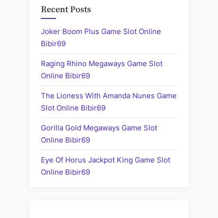
Recent Posts
Joker Boom Plus Game Slot Online
Bibir69
Raging Rhino Megaways Game Slot
Online Bibir69
The Lioness With Amanda Nunes Game
Slot Online Bibir69
Gorilla Gold Megaways Game Slot
Online Bibir69
Eye Of Horus Jackpot King Game Slot
Online Bibir69