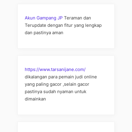
Akun Gampang JP
Teraman dan
Terupdate dengan fitur yang lengkap
dan pastinya aman
https://www.tarsanijane.com/
dikalangan para pemain judi online
yang paling gacor ,selain gacor
pastinya sudah nyaman untuk
dimainkan