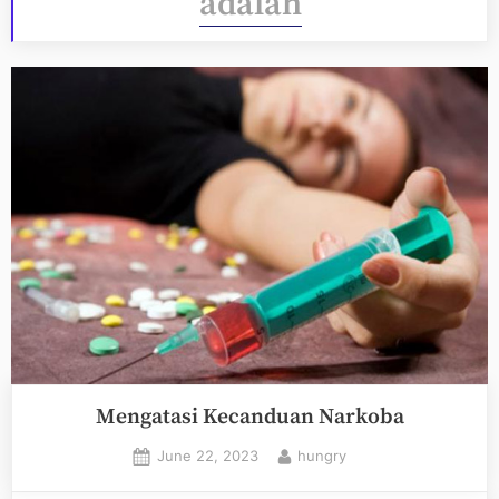
adalah
Mengatasi Kecanduan Narkoba
Posted
By
June 22, 2023
hungry
on