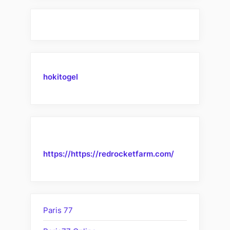
hokitogel
https://https://redrocketfarm.com/
Paris 77