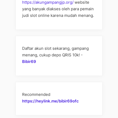
https://akungampangjp.org/
website
yang banyak diakses oleh para pemain
judi slot online karena mudah menang.
Daftar akun slot sekarang, gampang
menang, cukup depo QRIS 10k! -
Bibir69
Recommended
https://heylink.me/bibir69ofc