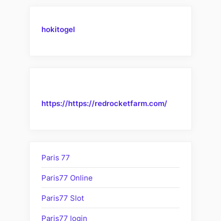
hokitogel
https://https://redrocketfarm.com/
Paris 77
Paris77 Online
Paris77 Slot
Paris77 login