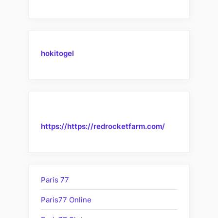
hokitogel
https://https://redrocketfarm.com/
Paris 77
Paris77 Online