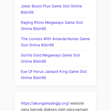
Joker Boom Plus Game Slot Online
Bibir69
Raging Rhino Megaways Game Slot
Online Bibir69
The Lioness With Amanda Nunes Game
Slot Online Bibir69
Gorilla Gold Megaways Game Slot
Online Bibir69
Eye Of Horus Jackpot King Game Slot
Online Bibir69
https://akungampangjp.org/
website
yang banyak diakses oleh para pemain