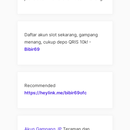
Daftar akun slot sekarang, gampang
menang, cukup depo QRIS 10k! -
Bibir69
Recommended
https://heylink.me/bibir69ofc
Akun Gampang JP
Teraman dan