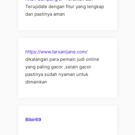
Terupdate dengan fitur yang lengkap
dan pastinya aman
https://www.tarsanijane.com/
dikalangan para pemain judi online
yang paling gacor ,selain gacor
pastinya sudah nyaman untuk
dimainkan
Bibir69