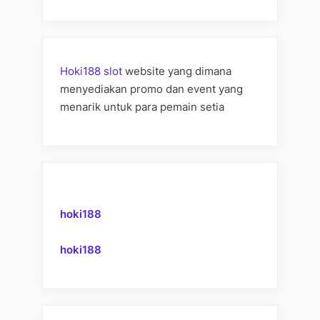
Hoki188 slot
website yang dimana
menyediakan promo dan event yang
menarik untuk para pemain setia
hoki188
hoki188