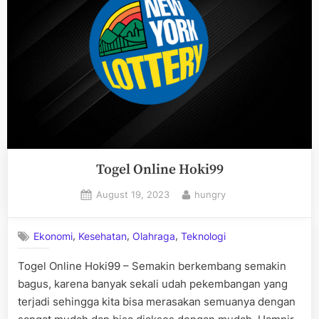
Togel Online Hoki99
Posted
By
August 19, 2023
hungry
on
,
,
,
Ekonomi
Kesehatan
Olahraga
Teknologi
Togel Online Hoki99 – Semakin berkembang semakin
bagus, karena banyak sekali udah pekembangan yang
terjadi sehingga kita bisa merasakan semuanya dengan