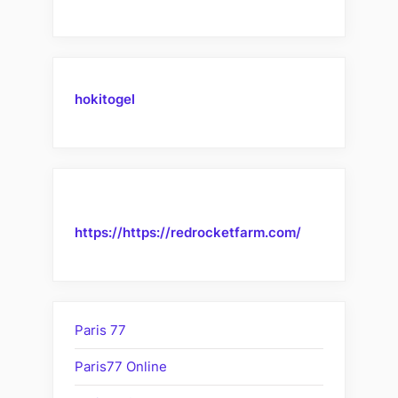
hokitogel
https://https://redrocketfarm.com/
Paris 77
Paris77 Online