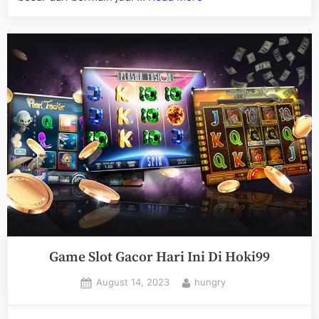
Menang
Jackpot
Hoki99”
Game Slot Gacor Hari Ini Di Hoki99
Posted
By
August 14, 2023
hungry
on