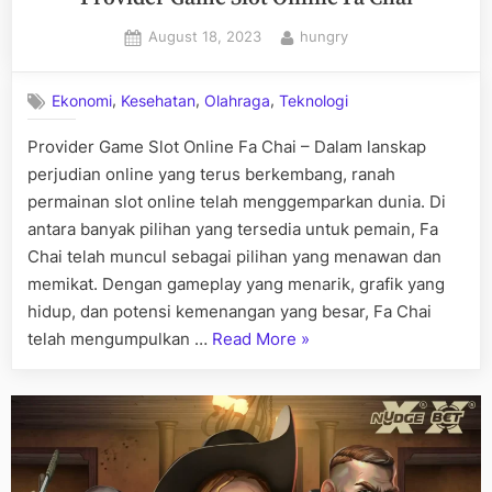
Posted
By
August 18, 2023
hungry
on
,
,
,
Ekonomi
Kesehatan
Olahraga
Teknologi
Provider Game Slot Online Fa Chai – Dalam lanskap
perjudian online yang terus berkembang, ranah
permainan slot online telah menggemparkan dunia. Di
antara banyak pilihan yang tersedia untuk pemain, Fa
Chai telah muncul sebagai pilihan yang menawan dan
memikat. Dengan gameplay yang menarik, grafik yang
hidup, dan potensi kemenangan yang besar, Fa Chai
“Provider
telah mengumpulkan …
Read More
»
Game
Slot
Online
Fa
Chai”