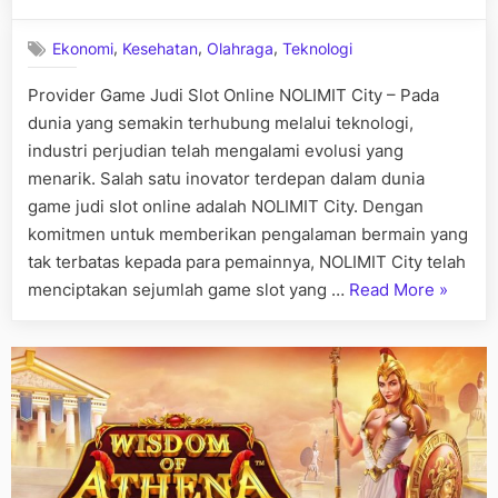
on
,
,
,
Ekonomi
Kesehatan
Olahraga
Teknologi
Provider Game Judi Slot Online NOLIMIT City – Pada
dunia yang semakin terhubung melalui teknologi,
industri perjudian telah mengalami evolusi yang
menarik. Salah satu inovator terdepan dalam dunia
game judi slot online adalah NOLIMIT City. Dengan
komitmen untuk memberikan pengalaman bermain yang
tak terbatas kepada para pemainnya, NOLIMIT City telah
“Provid
menciptakan sejumlah game slot yang …
Read More
»
Game
Judi
Slot
Online
NOLIMI
City”