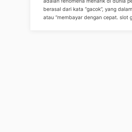
adalah fenomena menarik di dunia perj
berasal dari kata “gacok”, yang dala
atau “membayar dengan cepat. slot