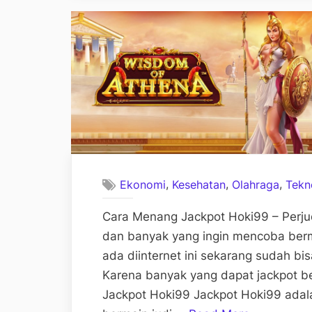
,
,
,
Ekonomi
Kesehatan
Olahraga
Tekn
Cara Menang Jackpot Hoki99 – Perjud
dan banyak yang ingin mencoba ber
ada diinternet ini sekarang sudah b
Karena banyak yang dapat jackpot bes
Jackpot Hoki99 Jackpot Hoki99 adal