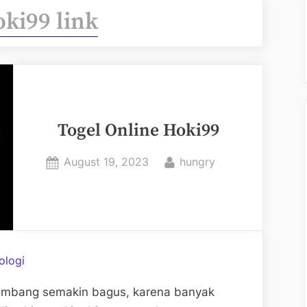
oki99 link
Togel Online Hoki99
Posted
By
August 19, 2023
hungry
on
ologi
kembang semakin bagus, karena banyak