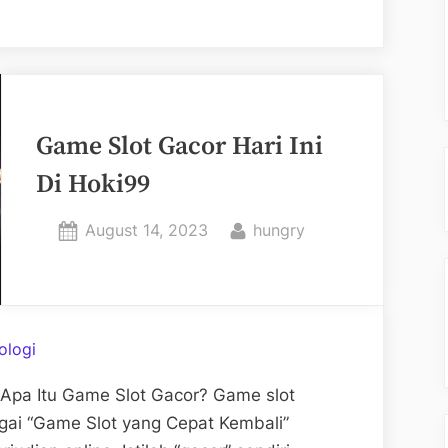
Game Slot Gacor Hari Ini
Di Hoki99
Posted
By
August 14, 2023
hungry
on
ologi
– Apa Itu Game Slot Gacor? Game slot
agai “Game Slot yang Cepat Kembali”