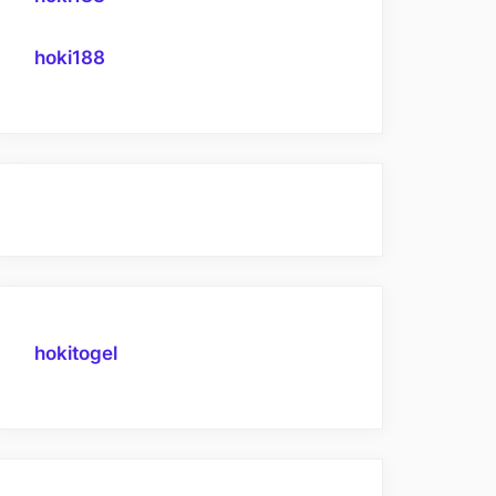
hoki188
hokitogel