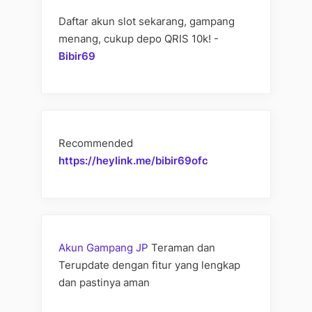
Daftar akun slot sekarang, gampang
menang, cukup depo QRIS 10k! -
Bibir69
Recommended
https://heylink.me/bibir69ofc
Akun Gampang JP
Teraman dan
Terupdate dengan fitur yang lengkap
dan pastinya aman