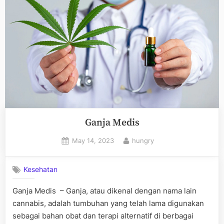
Ganja Medis
Posted
By
May 14, 2023
hungry
on
Kesehatan
Ganja Medis – Ganja, atau dikenal dengan nama lain
cannabis, adalah tumbuhan yang telah lama digunakan
sebagai bahan obat dan terapi alternatif di berbagai