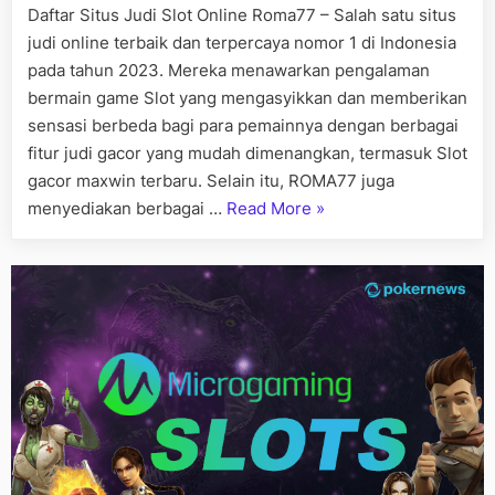
Daftar Situs Judi Slot Online Roma77 – Salah satu situs
judi online terbaik dan terpercaya nomor 1 di Indonesia
pada tahun 2023. Mereka menawarkan pengalaman
bermain game Slot yang mengasyikkan dan memberikan
sensasi berbeda bagi para pemainnya dengan berbagai
fitur judi gacor yang mudah dimenangkan, termasuk Slot
gacor maxwin terbaru. Selain itu, ROMA77 juga
“Daftar
menyediakan berbagai …
Read More
»
Situs
Judi
Slot
Online
Roma77”