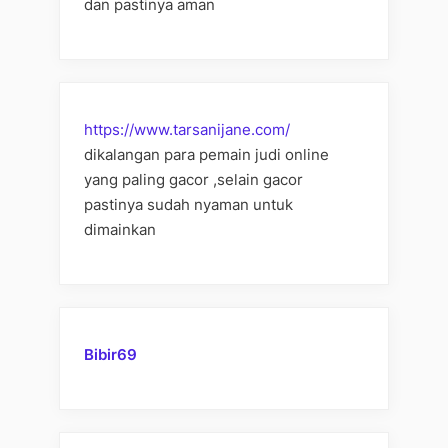
dan pastinya aman
https://www.tarsanijane.com/
dikalangan para pemain judi online
yang paling gacor ,selain gacor
pastinya sudah nyaman untuk
dimainkan
Bibir69