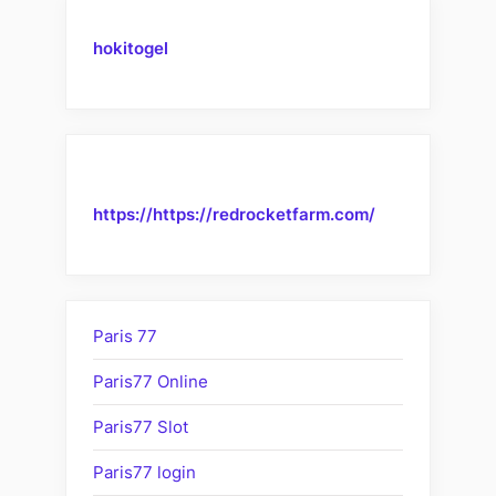
hokitogel
https://https://redrocketfarm.com/
Paris 77
Paris77 Online
Paris77 Slot
Paris77 login