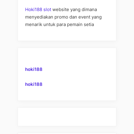
Hoki188 slot
website yang dimana
menyediakan promo dan event yang
menarik untuk para pemain setia
hoki188
hoki188