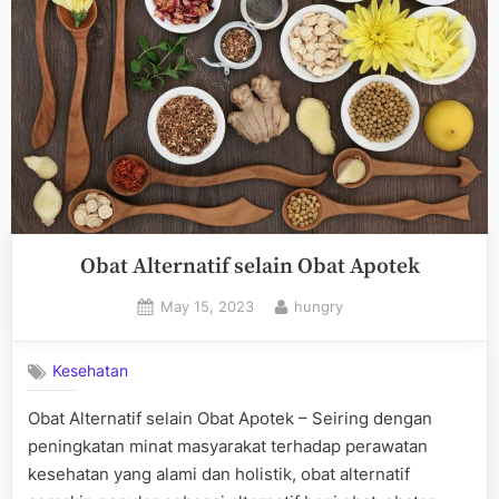
Obat Alternatif selain Obat Apotek
Posted
By
May 15, 2023
hungry
on
Kesehatan
Obat Alternatif selain Obat Apotek – Seiring dengan
peningkatan minat masyarakat terhadap perawatan
kesehatan yang alami dan holistik, obat alternatif