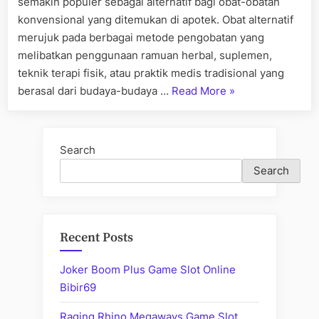
semakin populer sebagai alternatif bagi obat-obatan
konvensional yang ditemukan di apotek. Obat alternatif
merujuk pada berbagai metode pengobatan yang
melibatkan penggunaan ramuan herbal, suplemen,
teknik terapi fisik, atau praktik medis tradisional yang
“Obat
berasal dari budaya-budaya …
Read More
»
Alternatif
selain
Obat
Search
Apotek”
Search
Recent Posts
Joker Boom Plus Game Slot Online
Bibir69
Raging Rhino Megaways Game Slot