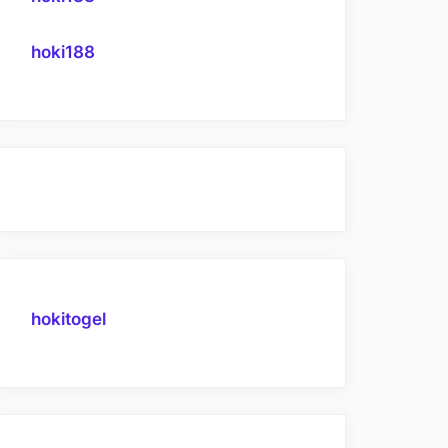
hoki188
hokitogel