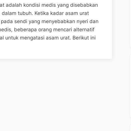
at adalah kondisi medis yang disebabkan
i dalam tubuh. Ketika kadar asam urat
n pada sendi yang menyebabkan nyeri dan
dis, beberapa orang mencari alternatif
 untuk mengatasi asam urat. Berikut ini