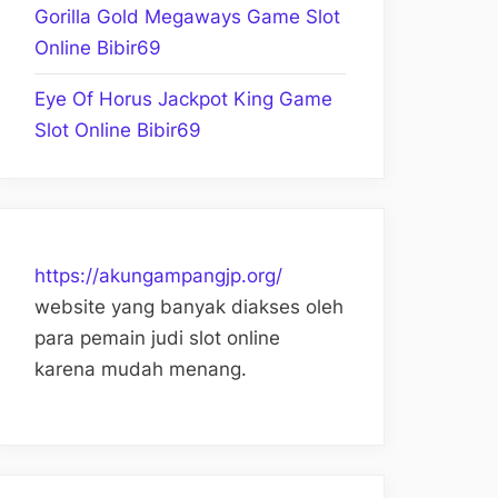
Gorilla Gold Megaways Game Slot
Online Bibir69
Eye Of Horus Jackpot King Game
Slot Online Bibir69
https://akungampangjp.org/
website yang banyak diakses oleh
para pemain judi slot online
karena mudah menang.