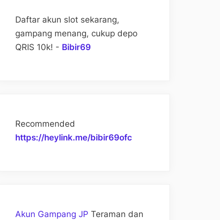
Daftar akun slot sekarang,
gampang menang, cukup depo
QRIS 10k! -
Bibir69
Recommended
https://heylink.me/bibir69ofc
Akun Gampang JP
Teraman dan