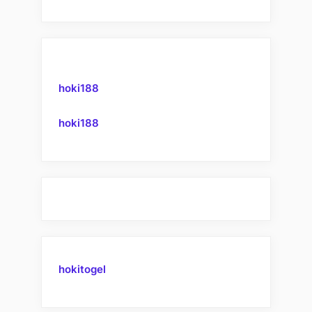
hoki188
hoki188
hokitogel