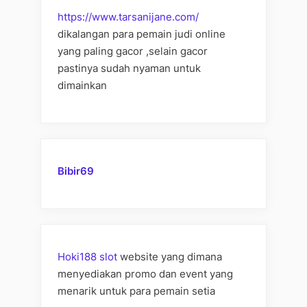
https://www.tarsanijane.com/
dikalangan para pemain judi online
yang paling gacor ,selain gacor
pastinya sudah nyaman untuk
dimainkan
Bibir69
Hoki188 slot
website yang dimana
menyediakan promo dan event yang
menarik untuk para pemain setia