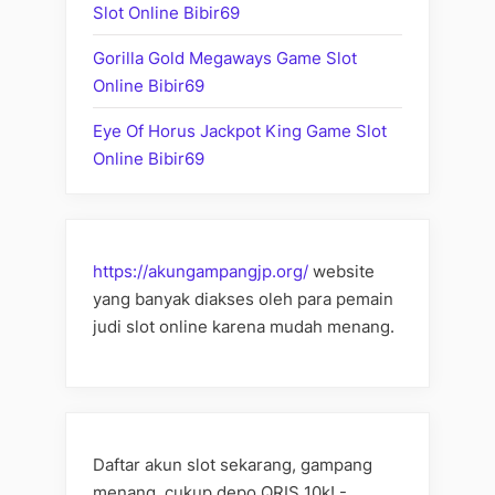
Slot Online Bibir69
Gorilla Gold Megaways Game Slot
Online Bibir69
Eye Of Horus Jackpot King Game Slot
Online Bibir69
https://akungampangjp.org/
website
yang banyak diakses oleh para pemain
judi slot online karena mudah menang.
Daftar akun slot sekarang, gampang
menang, cukup depo QRIS 10k! -