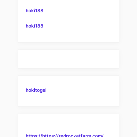
hoki188
hoki188
hokitogel
https://https://redrocketfarm.com/