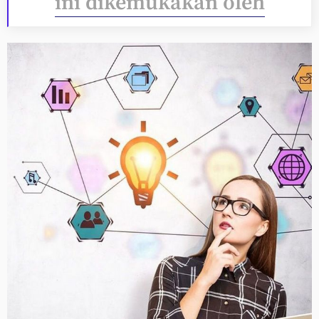
ini dikemukakan oleh