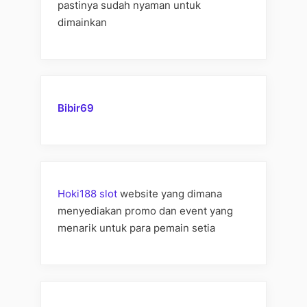
pastinya sudah nyaman untuk
dimainkan
Bibir69
Hoki188 slot
website yang dimana
menyediakan promo dan event yang
menarik untuk para pemain setia