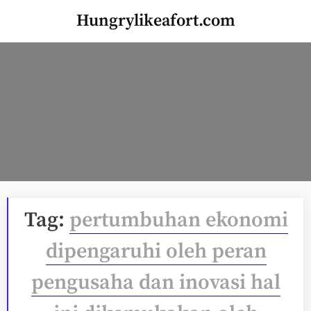
Skip
Hungrylikeafort.com
to
content
Tag:
pertumbuhan ekonomi
dipengaruhi oleh peran
pengusaha dan inovasi hal