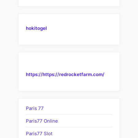
hokitogel
https://https://redrocketfarm.com/
Paris 77
Paris77 Online
Paris77 Slot