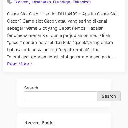
,
,
,
Ekonomi
Kesehatan
Olahraga
Teknologi
Game Slot Gacor Hari Ini Di Hoki99 – Apa Itu Game Slot
Gacor? Game slot Gacor, atau yang sering dikenal
sebagai “Game Slot yang Cepat Kembali” adalah
fenomena menarik di dunia perjudian online. Istilah
“gacor” sendiri berasal dari kata “gacok”, yang dalam
bahasa Indonesia berarti “cepat kembali” atau
“membayar dengan cepat. slot gacor mengacu pada …
“Game
Read More
»
Slot
Gacor
Hari
Search
Ini
Search
Di
Hoki99”
Recent Posts