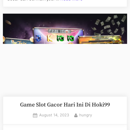
Menang
Jackpot
Hoki99”
Game Slot Gacor Hari Ini Di Hoki99
Posted
By
August 14, 2023
hungry
on