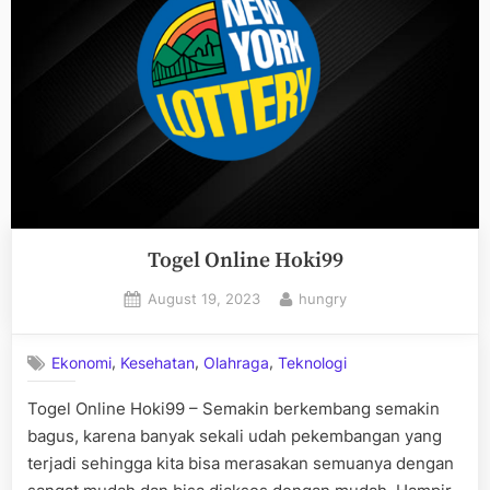
Togel Online Hoki99
Posted
By
August 19, 2023
hungry
on
,
,
,
Ekonomi
Kesehatan
Olahraga
Teknologi
Togel Online Hoki99 – Semakin berkembang semakin
bagus, karena banyak sekali udah pekembangan yang
terjadi sehingga kita bisa merasakan semuanya dengan