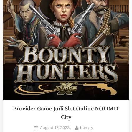
Provider Game Judi Slot Online NOLIMIT
City
Posted
By
August 17, 2023
hungry