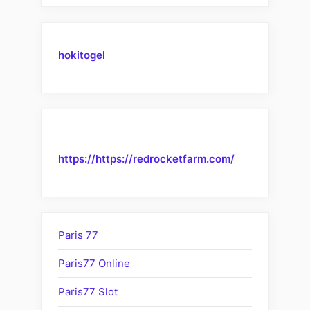
hokitogel
https://https://redrocketfarm.com/
Paris 77
Paris77 Online
Paris77 Slot