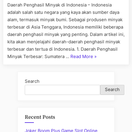
Daerah Penghasil Minyak di Indonesia – Indonesia
adalah salah satu negara yang kaya akan sumber daya
alam, termasuk minyak bumi. Sebagai produsen minyak
terbesar di Asia Tenggara, Indonesia memiliki beberapa
daerah penghasil minyak yang penting. Dalam artikel ini,
kita akan menjelajahi daerah-daerah penghasil minyak
terbesar dan tertua di Indonesia. 1. Daerah Penghasil
“Daerah
Minyak Terbesar: Sumatera …
Read More
»
Penghasil
Minyak
di
Search
Indonesia”
Search
Recent Posts
Joker Boom Plus Game Slot Online