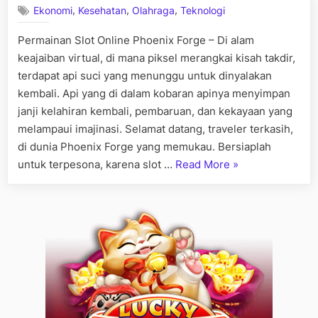
,
,
,
Ekonomi
Kesehatan
Olahraga
Teknologi
Permainan Slot Online Phoenix Forge – Di alam
keajaiban virtual, di mana piksel merangkai kisah takdir,
terdapat api suci yang menunggu untuk dinyalakan
kembali. Api yang di dalam kobaran apinya menyimpan
janji kelahiran kembali, pembaruan, dan kekayaan yang
melampaui imajinasi. Selamat datang, traveler terkasih,
di dunia Phoenix Forge yang memukau. Bersiaplah
“Permainan
untuk terpesona, karena slot …
Read More
»
Slot
Online
Phoenix
Forge”