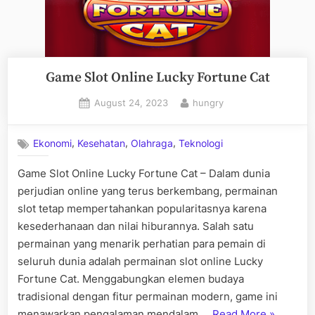
Game Slot Online Lucky Fortune Cat
Posted
By
August 24, 2023
hungry
on
,
,
,
Ekonomi
Kesehatan
Olahraga
Teknologi
Game Slot Online Lucky Fortune Cat – Dalam dunia
perjudian online yang terus berkembang, permainan
slot tetap mempertahankan popularitasnya karena
kesederhanaan dan nilai hiburannya. Salah satu
permainan yang menarik perhatian para pemain di
seluruh dunia adalah permainan slot online Lucky
Fortune Cat. Menggabungkan elemen budaya
tradisional dengan fitur permainan modern, game ini
“Game
menawarkan pengalaman mendalam …
Read More
»