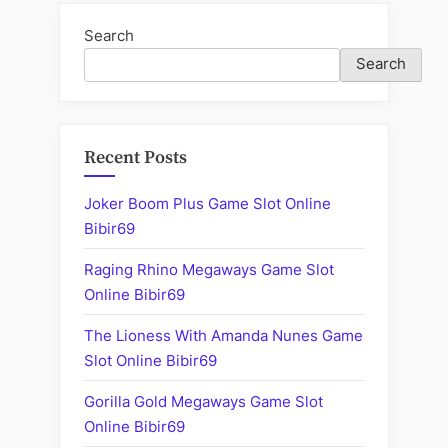
Provider
Slot
Search
Online”
Search
Recent Posts
Joker Boom Plus Game Slot Online
Bibir69
Raging Rhino Megaways Game Slot
Online Bibir69
The Lioness With Amanda Nunes Game
Slot Online Bibir69
Gorilla Gold Megaways Game Slot
Online Bibir69