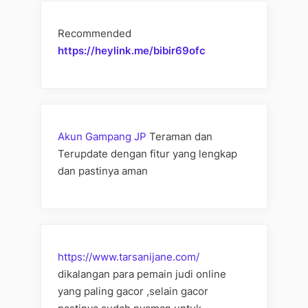
Recommended
https://heylink.me/bibir69ofc
Akun Gampang JP
Teraman dan
Terupdate dengan fitur yang lengkap
dan pastinya aman
https://www.tarsanijane.com/
dikalangan para pemain judi online
yang paling gacor ,selain gacor