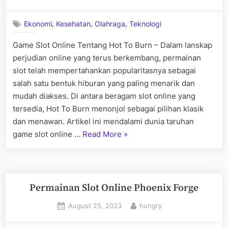
on
,
,
,
Ekonomi
Kesehatan
Olahraga
Teknologi
Game Slot Online Tentang Hot To Burn – Dalam lanskap
perjudian online yang terus berkembang, permainan
slot telah mempertahankan popularitasnya sebagai
salah satu bentuk hiburan yang paling menarik dan
mudah diakses. Di antara beragam slot online yang
tersedia, Hot To Burn menonjol sebagai pilihan klasik
dan menawan. Artikel ini mendalami dunia taruhan
“Game
game slot online …
Read More
»
Slot
Online
Hot
To
Permainan Slot Online Phoenix Forge
Burn”
Posted
By
August 25, 2023
hungry
on