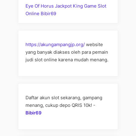
Eye Of Horus Jackpot King Game Slot
Online Bibir69
https://akungampangjp.org/
website
yang banyak diakses oleh para pemain
judi slot online karena mudah menang.
Daftar akun slot sekarang, gampang
menang, cukup depo QRIS 10k! -
Bibir69