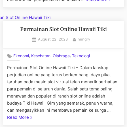
Slot
Online
Lucky
Fortune
Permainan Slot Online Hawaii Tiki
Cat”
Posted
By
August 22, 2023
hungry
on
,
,
,
Ekonomi
Kesehatan
Olahraga
Teknologi
Permainan Slot Online Hawaii Tiki – Dalam lanskap
perjudian online yang terus berkembang, daya pikat
taruhan pada mesin slot virtual telah menarik perhatian
para pemain di seluruh dunia. Salah satu tema paling
menawan dan populer di ranah slot online adalah
budaya Tiki Hawaii. Gim yang semarak, penuh warna,
dan mengasyikkan ini membawa pemain ke surga …
“Permainan
Read More
»
Slot