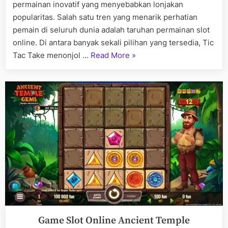
permainan inovatif yang menyebabkan lonjakan
popularitas. Salah satu tren yang menarik perhatian
pemain di seluruh dunia adalah taruhan permainan slot
online. Di antara banyak sekali pilihan yang tersedia, Tic
“Game
Tac Take menonjol …
Read More
»
Slot
Online
Tic
Tac
Take”
Game Slot Online Ancient Temple