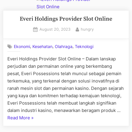
10X
Fortune”
Everi Holdings Provider Slot Online
Posted
By
August 20, 2023
hungry
on
,
,
,
Ekonomi
Kesehatan
Olahraga
Teknologi
Everi Holdings Provider Slot Online – Dalam lanskap
perjudian dan permainan online yang berkembang
pesat, Everi Possessions telah muncul sebagai pemain
terkemuka, yang terkenal dengan solusi inovatifnya di
ranah mesin slot dan permainan kasino. Dengan sejarah
yang kaya dan komitmen terhadap kemajuan teknologi,
Everi Possessions telah membuat langkah signifikan
dalam industri kasino, menawarkan beragam produk …
“Everi
Read More
»
Holdings