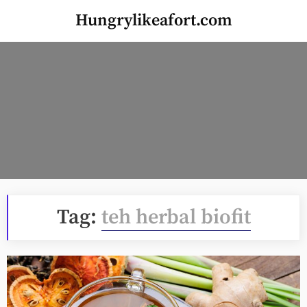
Skip
Hungrylikeafort.com
to
content
Tag:
teh herbal biofit