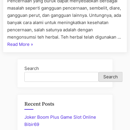
Pencernaan yang buruk dapat menyebabkan berbagai
masalah seperti gangguan pencernaan, sembelit, diare,
gangguan perut, dan gangguan lainnya. Untungnya, ada
banyak cara alami untuk meningkatkan kesehatan
pencernaan, salah satunya adalah dengan
mengonsumsi teh herbal. Teh herbal telah digunakan …
“Manfaat
Read More
»
Teh
Herbal”
Search
Search
Recent Posts
Joker Boom Plus Game Slot Online
Bibir69