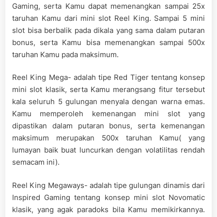
Gaming, serta Kamu dapat memenangkan sampai 25x
taruhan Kamu dari mini slot Reel King. Sampai 5 mini
slot bisa berbalik pada dikala yang sama dalam putaran
bonus, serta Kamu bisa memenangkan sampai 500x
taruhan Kamu pada maksimum.
Reel King Mega- adalah tipe Red Tiger tentang konsep
mini slot klasik, serta Kamu merangsang fitur tersebut
kala seluruh 5 gulungan menyala dengan warna emas.
Kamu memperoleh kemenangan mini slot yang
dipastikan dalam putaran bonus, serta kemenangan
maksimum merupakan 500x taruhan Kamu( yang
lumayan baik buat luncurkan dengan volatilitas rendah
semacam ini).
Reel King Megaways- adalah tipe gulungan dinamis dari
Inspired Gaming tentang konsep mini slot Novomatic
klasik, yang agak paradoks bila Kamu memikirkannya.