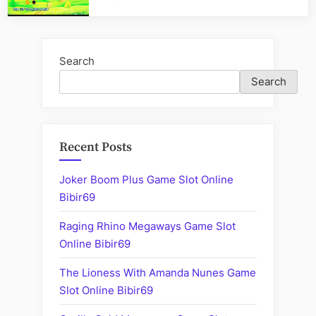
Search
Search
Recent Posts
Joker Boom Plus Game Slot Online
Bibir69
Raging Rhino Megaways Game Slot
Online Bibir69
The Lioness With Amanda Nunes Game
Slot Online Bibir69