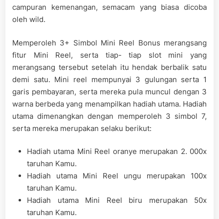
campuran kemenangan, semacam yang biasa dicoba
oleh wild.
Memperoleh 3+ Simbol Mini Reel Bonus merangsang
fitur Mini Reel, serta tiap- tiap slot mini yang
merangsang tersebut setelah itu hendak berbalik satu
demi satu. Mini reel mempunyai 3 gulungan serta 1
garis pembayaran, serta mereka pula muncul dengan 3
warna berbeda yang menampilkan hadiah utama. Hadiah
utama dimenangkan dengan memperoleh 3 simbol 7,
serta mereka merupakan selaku berikut:
Hadiah utama Mini Reel oranye merupakan 2. 000x
taruhan Kamu.
Hadiah utama Mini Reel ungu merupakan 100x
taruhan Kamu.
Hadiah utama Mini Reel biru merupakan 50x
taruhan Kamu.