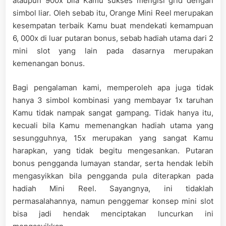
ataupun 900x bila Kamu sukses mengisi grid dengan
simbol liar. Oleh sebab itu, Orange Mini Reel merupakan
kesempatan terbaik Kamu buat mendekati kemampuan
6, 000x di luar putaran bonus, sebab hadiah utama dari 2
mini slot yang lain pada dasarnya merupakan
kemenangan bonus.
Bagi pengalaman kami, memperoleh apa juga tidak
hanya 3 simbol kombinasi yang membayar 1x taruhan
Kamu tidak nampak sangat gampang. Tidak hanya itu,
kecuali bila Kamu memenangkan hadiah utama yang
sesungguhnya, 15x merupakan yang sangat Kamu
harapkan, yang tidak begitu mengesankan. Putaran
bonus pengganda lumayan standar, serta hendak lebih
mengasyikkan bila pengganda pula diterapkan pada
hadiah Mini Reel. Sayangnya, ini tidaklah
permasalahannya, namun penggemar konsep mini slot
bisa jadi hendak menciptakan luncurkan ini