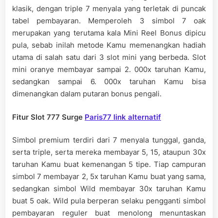
klasik, dengan triple 7 menyala yang terletak di puncak
tabel pembayaran. Memperoleh 3 simbol 7 oak
merupakan yang terutama kala Mini Reel Bonus dipicu
pula, sebab inilah metode Kamu memenangkan hadiah
utama di salah satu dari 3 slot mini yang berbeda. Slot
mini oranye membayar sampai 2. 000x taruhan Kamu,
sedangkan sampai 6. 000x taruhan Kamu bisa
dimenangkan dalam putaran bonus pengali.
Fitur Slot 777 Surge
Paris77 link alternatif
Simbol premium terdiri dari 7 menyala tunggal, ganda,
serta triple, serta mereka membayar 5, 15, ataupun 30x
taruhan Kamu buat kemenangan 5 tipe. Tiap campuran
simbol 7 membayar 2, 5x taruhan Kamu buat yang sama,
sedangkan simbol Wild membayar 30x taruhan Kamu
buat 5 oak. Wild pula berperan selaku pengganti simbol
pembayaran reguler buat menolong menuntaskan