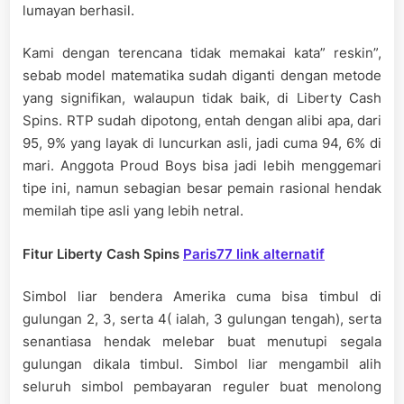
lumayan berhasil.
Kami dengan terencana tidak memakai kata” reskin”,
sebab model matematika sudah diganti dengan metode
yang signifikan, walaupun tidak baik, di Liberty Cash
Spins. RTP sudah dipotong, entah dengan alibi apa, dari
95, 9% yang layak di luncurkan asli, jadi cuma 94, 6% di
mari. Anggota Proud Boys bisa jadi lebih menggemari
tipe ini, namun sebagian besar pemain rasional hendak
memilah tipe asli yang lebih netral.
Fitur Liberty Cash Spins
Paris77 link alternatif
Simbol liar bendera Amerika cuma bisa timbul di
gulungan 2, 3, serta 4( ialah, 3 gulungan tengah), serta
senantiasa hendak melebar buat menutupi segala
gulungan dikala timbul. Simbol liar mengambil alih
seluruh simbol pembayaran reguler buat menolong