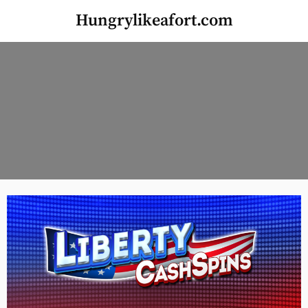
Skip
Hungrylikeafort.com
to
content