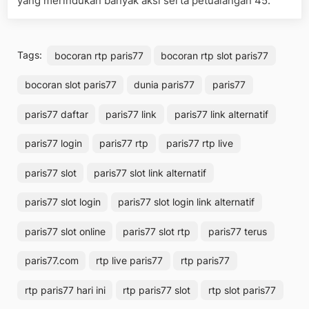
yang merindukan banyak aksi serta petualangan 45.
Tags:
bocoran rtp paris77
bocoran rtp slot paris77
bocoran slot paris77
dunia paris77
paris77
paris77 daftar
paris77 link
paris77 link alternatif
paris77 login
paris77 rtp
paris77 rtp live
paris77 slot
paris77 slot link alternatif
paris77 slot login
paris77 slot login link alternatif
paris77 slot online
paris77 slot rtp
paris77 terus
paris77.com
rtp live paris77
rtp paris77
rtp paris77 hari ini
rtp paris77 slot
rtp slot paris77