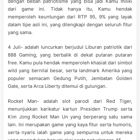
dengan beban patriotisme yang bisa jadi Kamu miliki
dari game ini. Tidak hanya itu, Kamu hendak
memperoleh keuntungan dari RTP 95, 9% yang layak
dalam tipe asli ini, yang dilengkapi dengan seluruh fitur
yang sama.
4 Juli- adalah luncurkan berjudul Liburan patriotik dari
888 Gaming, yang berbalik di dekat putaran putaran
free. Kamu pula hendak memperoleh khasiat dari simbol
wild yang bernilai besar, serta landmark Amerika yang
populer semacam Gedung Putih, Jembatan Golden
Gate, serta Arca Liberty ditemui di gulungan.
Rocket Man- adalah slot parodi dari Red Tiger,
menunjukkan karikatur kartun Presiden Trump serta
Kim Jong Rocket Man Un yang berperang satu sama
lain. Ini merupakan game yang kaya fitur serta humoris,
serta nyaris ialah game yang sempurna untuk mereka