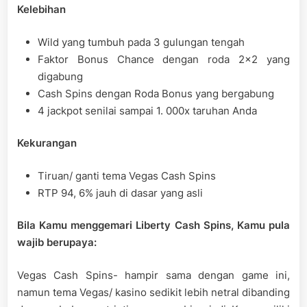
Kelebihan
Wild yang tumbuh pada 3 gulungan tengah
Faktor Bonus Chance dengan roda 2×2 yang
digabung
Cash Spins dengan Roda Bonus yang bergabung
4 jackpot senilai sampai 1. 000x taruhan Anda
Kekurangan
Tiruan/ ganti tema Vegas Cash Spins
RTP 94, 6% jauh di dasar yang asli
Bila Kamu menggemari Liberty Cash Spins, Kamu pula
wajib berupaya:
Vegas Cash Spins- hampir sama dengan game ini,
namun tema Vegas/ kasino sedikit lebih netral dibanding