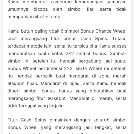
Kamu membentuk campuran kemenangan, semacam
umumnya dicoba oleh simbol liar, serta tidak
mempunyai nilai tertentu.
Kamu butuh paling tidak 6 simbol Bonus Chance Wheel
buat merangsang fitur bonus Cash Spins. Tetapi,
terdapat metode lain, serta itu terpicu bila Kamu sukses
mendaratkan suatu kotak 2×2 simbol bonus. Simbol-
simbol ini setelah itu hendak bergabung jadi suatu
Bonus Wheel berdimensi 2×2, serta Wheel ini setelah
itu hendak berbalik buat mendarat di zona merah
ataupun hijau. Mendarat di hijau, serta Kamu hendak
diberi simbol bonus bonus yang dibutuhkan buat
merangsang fitur tersebut. Mendarat di merah, serta
tidak terdapat yang terjalin.
Fitur Cash Spins dimainkan dengan seluruh simbol
Bonus Wheel yang merangsang jadi lengket, serta