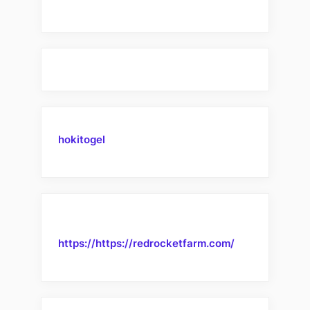
hokitogel
https://https://redrocketfarm.com/