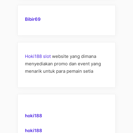
Bibir69
Hoki188 slot
website yang dimana
menyediakan promo dan event yang
menarik untuk para pemain setia
hoki188
hoki188