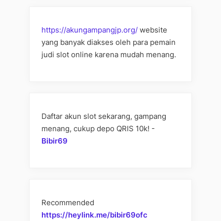
https://akungampangjp.org/
website
yang banyak diakses oleh para pemain
judi slot online karena mudah menang.
Daftar akun slot sekarang, gampang
menang, cukup depo QRIS 10k! -
Bibir69
Recommended
https://heylink.me/bibir69ofc