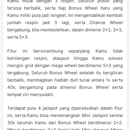
Kamu mulai dengan 3 respin. Seluruh posisi yang
tersisa berbalik, serta tiap Bonus Wheel baru yang
Kamu miliki pula jadi lengket. Ini mengendalikan kembali
jumlah respin jadi 3 lagi, serta Chance Wheel
bergabung, bila membolehkan, dalam dimensi 2×2, 3×3,
serta 5×3.
Fitur ini bersinambung sepanjang Kamu tidak
kehilangan respin, ataupun hingga Kamu sukses
mengisi grid dengan mega wheel berdimensi 5×3 yang
tergabung. Seluruh Bonus Wheel setelah itu bergiliran
berbalik, membagikan hadiah duit tunai antara 1x serta
40x, bergantung pada dimensi Bonus Wheel serta
tempat ciri menyudahi.
Terdapat pula 4 jackpot yang diperebutkan dalam fitur
ini, serta Kamu bisa memenangkan Mini Jackpot senilai
30x taruhan Kamu dari Bonus Wheel berdimensi 2×2.
Wheel berdimensi 3×3 berisi baik Mini ataupun Minor