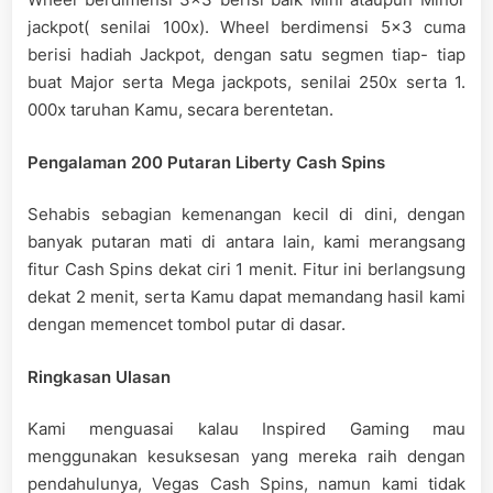
jackpot( senilai 100x). Wheel berdimensi 5×3 cuma
berisi hadiah Jackpot, dengan satu segmen tiap- tiap
buat Major serta Mega jackpots, senilai 250x serta 1.
000x taruhan Kamu, secara berentetan.
Pengalaman 200 Putaran Liberty Cash Spins
Sehabis sebagian kemenangan kecil di dini, dengan
banyak putaran mati di antara lain, kami merangsang
fitur Cash Spins dekat ciri 1 menit. Fitur ini berlangsung
dekat 2 menit, serta Kamu dapat memandang hasil kami
dengan memencet tombol putar di dasar.
Ringkasan Ulasan
Kami menguasai kalau Inspired Gaming mau
menggunakan kesuksesan yang mereka raih dengan
pendahulunya, Vegas Cash Spins, namun kami tidak