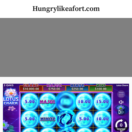
Skip
Hungrylikeafort.com
to
content