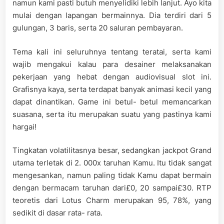
namun kami pasti butuh menyelidiki lebih lanjut. Ayo kita
mulai dengan lapangan bermainnya. Dia terdiri dari 5
gulungan, 3 baris, serta 20 saluran pembayaran.
Tema kali ini seluruhnya tentang teratai, serta kami
wajib mengakui kalau para desainer melaksanakan
pekerjaan yang hebat dengan audiovisual slot ini.
Grafisnya kaya, serta terdapat banyak animasi kecil yang
dapat dinantikan. Game ini betul- betul memancarkan
suasana, serta itu merupakan suatu yang pastinya kami
hargai!
Tingkatan volatilitasnya besar, sedangkan jackpot Grand
utama terletak di 2. 000x taruhan Kamu. Itu tidak sangat
mengesankan, namun paling tidak Kamu dapat bermain
dengan bermacam taruhan dari£0, 20 sampai£30. RTP
teoretis dari Lotus Charm merupakan 95, 78%, yang
sedikit di dasar rata- rata.