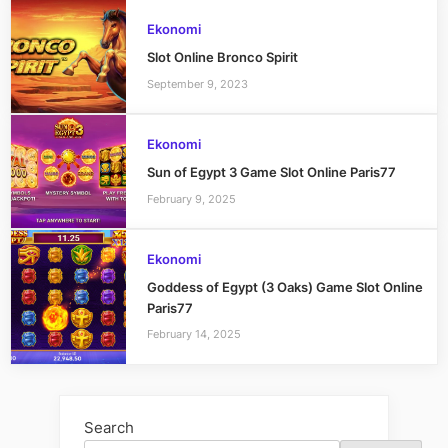
Ekonomi
Slot Online Bronco Spirit
September 9, 2023
Ekonomi
Sun of Egypt 3 Game Slot Online Paris77
February 9, 2025
Ekonomi
Goddess of Egypt (3 Oaks) Game Slot Online
Paris77
February 14, 2025
Search