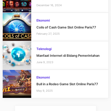
December 16, 2024
Ekonomi
Coils of Cash Game Slot Online Paris77
February 27, 2025
Teknologi
Manfaat Internet di Bidang Pemerintahan
June 9, 2023
Ekonomi
Bull in a Rodeo Game Slot Online Paris77
May 9, 2025