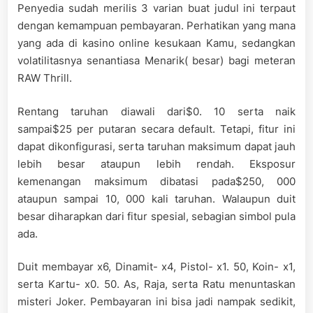
Penyedia sudah merilis 3 varian buat judul ini terpaut
dengan kemampuan pembayaran. Perhatikan yang mana
yang ada di kasino online kesukaan Kamu, sedangkan
volatilitasnya senantiasa Menarik( besar) bagi meteran
RAW Thrill.
Rentang taruhan diawali dari$0. 10 serta naik
sampai$25 per putaran secara default. Tetapi, fitur ini
dapat dikonfigurasi, serta taruhan maksimum dapat jauh
lebih besar ataupun lebih rendah. Eksposur
kemenangan maksimum dibatasi pada$250, 000
ataupun sampai 10, 000 kali taruhan. Walaupun duit
besar diharapkan dari fitur spesial, sebagian simbol pula
ada.
Duit membayar x6, Dinamit- x4, Pistol- x1. 50, Koin- x1,
serta Kartu- x0. 50. As, Raja, serta Ratu menuntaskan
misteri Joker. Pembayaran ini bisa jadi nampak sedikit,