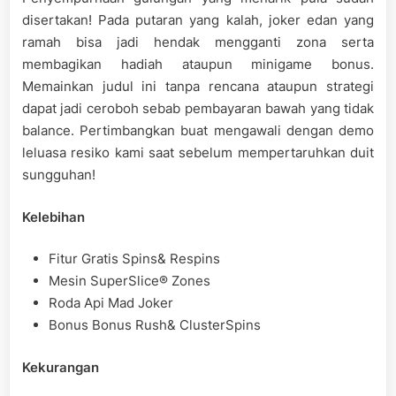
disertakan! Pada putaran yang kalah, joker edan yang
ramah bisa jadi hendak mengganti zona serta
membagikan hadiah ataupun minigame bonus.
Memainkan judul ini tanpa rencana ataupun strategi
dapat jadi ceroboh sebab pembayaran bawah yang tidak
balance. Pertimbangkan buat mengawali dengan demo
leluasa resiko kami saat sebelum mempertaruhkan duit
sungguhan!
Kelebihan
Fitur Gratis Spins& Respins
Mesin SuperSlice® Zones
Roda Api Mad Joker
Bonus Bonus Rush& ClusterSpins
Kekurangan