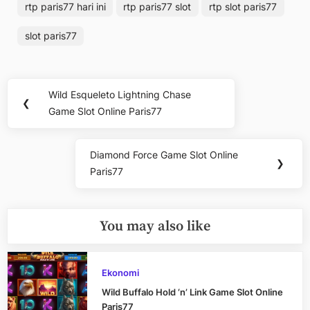
rtp paris77 hari ini
rtp paris77 slot
rtp slot paris77
slot paris77
Post
Wild Esqueleto Lightning Chase
Previous
❮
navigation
Game Slot Online Paris77
Post:
Diamond Force Game Slot Online
Next
❯
Paris77
Post:
You may also like
Ekonomi
Wild Buffalo Hold ‘n’ Link Game Slot Online
Paris77