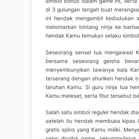
simbol bonus dalam game ini, sert
di 3 gulungan tengah buat merangsa
ini hendak mengambil kedudukan se
melontarkan bintang ninja ke bar
hendak Kamu temukan selaku simbol 
Seseorang sensei tua mengawasi 
bersama seseorang geisha besar
menyembunyikan tawanya kala Kam
terserang dengan shuriken hendak be
taruhan Kamu. Si guru ninja tua he
Kamu meleset, serta fitur tersebut be
Salah satu simbol reguler hendak dise
setelah itu hendak membuka kipas 
gratis spins yang Kamu miliki. Men
yang dicoba game, sesungguhnya s