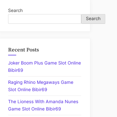
Search
Search
Recent Posts
Joker Boom Plus Game Slot Online
Bibir69
Raging Rhino Megaways Game
Slot Online Bibir69
The Lioness With Amanda Nunes
Game Slot Online Bibir69