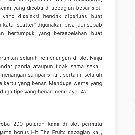
acam yang dicoba di sebagian besar slot”
l yang diseleksi hendak diperluas buat
i kata” scatter” digunakan bisa jadi sebab
n bertumpuk yang bersebelahan buat
uhkan seluruh kemenangan di slot Ninja
standar ganda ataupun tidak sama sekali.
enangan sampai 5 kali, serta ini seluruh
e kartu yang benar. Menduga warna yang
duga tipe yang benar membayar 4x.
coba 200 putaran kami di slot permata
ame bonus Hit The Fruits sebagian kali,