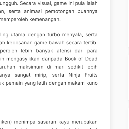
ngguh. Secara visual, game ini pula ialah
aan, serta animasi pemotongan buahnya
u memperoleh kemenangan.
aling utama dengan turbo menyala, serta
cah kebosanan game bawah secara tertib.
eroleh lebih banyak atensi dari para
lebih mengasyikkan daripada Book of Dead
aruhan maksimum di mari sedikit lebih
anya sangat mirip, serta Ninja Fruits
tuk pemain yang letih dengan makam kuno
uriken) menimpa sasaran kayu merupakan