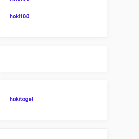
hoki188
hokitogel