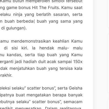
a Kamu butuh memperoleh simbol tersebut
ng game bonus Hit The Fruits. Kamu saat
laku ninja yang berlatih sasaran, serta
isan buah berbeda( buah yang sama yang
di gulungan).
Kamu mendemonstrasikan keahlian Kamu
 di sisi kiri. Ia hendak malu- malu
u kandas, serta tiap buah yang Kamu
rganti jadi hadiah duit acak sampai 150x
ndak menjatuhkan buah yang tersisa kala
rakhir.
leksi selaku” scatter bonus”, serta Geisha
lipatnya buat mengatakan berapa banyak
yebutnya selaku” scatter bonus”, semacam
edikit menyesatkan. Dalam realitasnya,