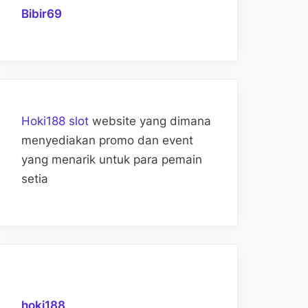
Bibir69
Hoki188 slot
website yang dimana
menyediakan promo dan event
yang menarik untuk para pemain
setia
hoki188