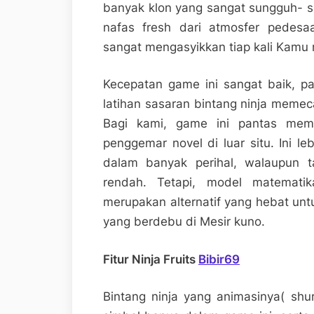
banyak klon yang sangat sungguh- su
nafas fresh dari atmosfer pedes
sangat mengasyikkan tiap kali Kam
Kecepatan game ini sangat baik, p
latihan sasaran bintang ninja meme
Bagi kami, game ini pantas memp
penggemar novel di luar situ. Ini 
dalam banyak perihal, walaupun t
rendah. Tetapi, model matematik
merupakan alternatif yang hebat un
yang berdebu di Mesir kuno.
Fitur Ninja Fruits
Bibir69
Bintang ninja yang animasinya( sh