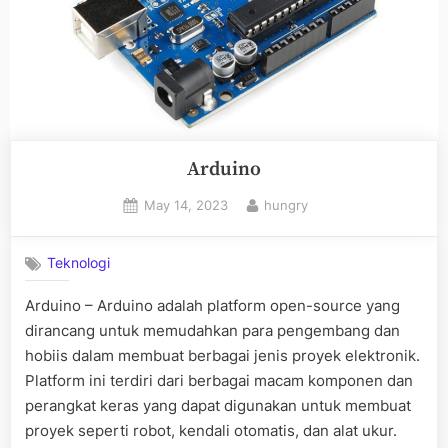
Arduino
Posted
By
May 14, 2023
hungry
on
Teknologi
Arduino – Arduino adalah platform open-source yang
dirancang untuk memudahkan para pengembang dan
hobiis dalam membuat berbagai jenis proyek elektronik.
Platform ini terdiri dari berbagai macam komponen dan
perangkat keras yang dapat digunakan untuk membuat
proyek seperti robot, kendali otomatis, dan alat ukur.