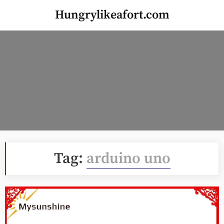
Skip
Hungrylikeafort.com
to
content
Tag:
arduino uno