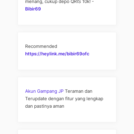
menang, cukup depo QRIS 10k! -
Bibir69
Recommended
https://heylink.me/bibir69ofc
Akun Gampang JP
Teraman dan
Terupdate dengan fitur yang lengkap
dan pastinya aman