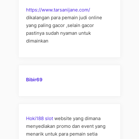
https://www.tarsanijane.com/
dikalangan para pemain judi online
yang paling gacor ,selain gacor
pastinya sudah nyaman untuk
dimainkan
Bibir69
Hoki188 slot
website yang dimana
menyediakan promo dan event yang
menarik untuk para pemain setia