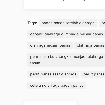
Tags:
badan panas setelah olahraga
b
cabang olahraga olimpiade musim panas
olahraga musim panas
olahraga panas
permainan bulu tangkis menjadi olahraga
tahun
perut panas saat olahraga
perut panas
setelah olahraga badan panas
Post