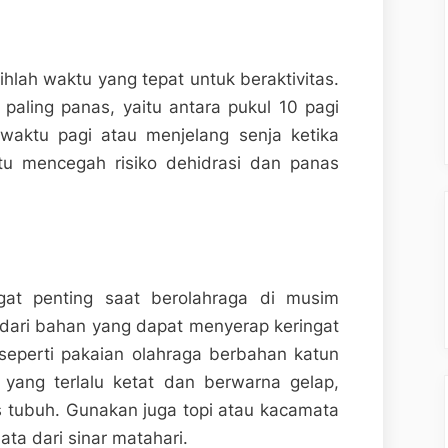
ihlah waktu yang tepat untuk beraktivitas.
paling panas, yaitu antara pukul 10 pagi
h waktu pagi atau menjelang senja ketika
tu mencegah risiko dehidrasi dan panas
gat penting saat berolahraga di musim
t dari bahan yang dapat menyerap keringat
seperti pakaian olahraga berbahan katun
n yang terlalu ketat dan berwarna gelap,
 tubuh. Gunakan juga topi atau kacamata
ta dari sinar matahari.