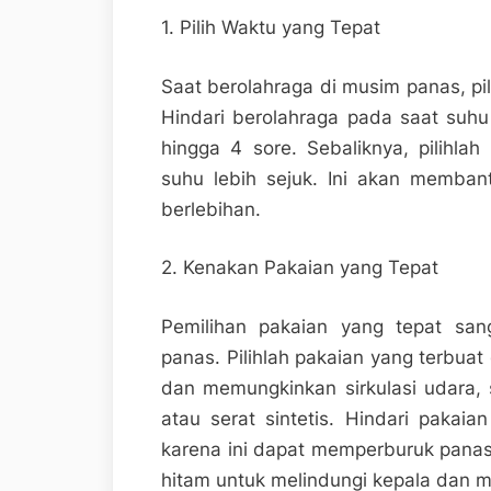
1. Pilih Waktu yang Tepat
Saat berolahraga di musim panas, pil
Hindari berolahraga pada saat suhu 
hingga 4 sore. Sebaliknya, pilihla
suhu lebih sejuk. Ini akan memban
berlebihan.
2. Kenakan Pakaian yang Tepat
Pemilihan pakaian yang tepat san
panas. Pilihlah pakaian yang terbua
dan memungkinkan sirkulasi udara, 
atau serat sintetis. Hindari pakaia
karena ini dapat memperburuk panas
hitam untuk melindungi kepala dan ma