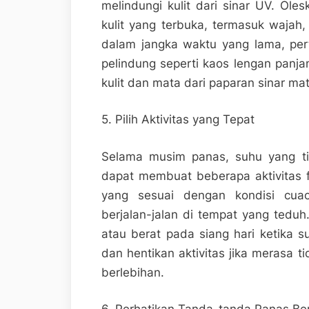
melindungi kulit dari sinar UV. Ole
kulit yang terbuka, termasuk wajah, 
dalam jangka waktu yang lama, pe
pelindung seperti kaos lengan panj
kulit dan mata dari paparan sinar ma
5. Pilih Aktivitas yang Tepat
Selama musim panas, suhu yang ti
dapat membuat beberapa aktivitas fis
yang sesuai dengan kondisi cuac
berjalan-jalan di tempat yang teduh. 
atau berat pada siang hari ketika 
dan hentikan aktivitas jika merasa 
berlebihan.