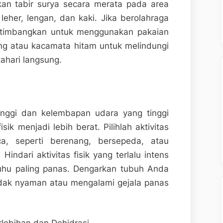
skan tabir surya secara merata pada area
leher, lengan, dan kaki. Jika berolahraga
rtimbangkan untuk menggunakan pakaian
ang atau kacamata hitam untuk melindungi
tahari langsung.
nggi dan kelembapan udara yang tinggi
ik menjadi lebih berat. Pilihlah aktivitas
a, seperti berenang, bersepeda, atau
Hindari aktivitas fisik yang terlalu intens
suhu paling panas. Dengarkan tubuh Anda
tidak nyaman atau mengalami gejala panas