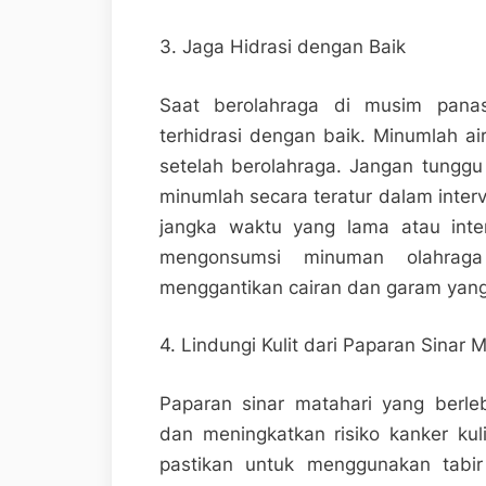
3. Jaga Hidrasi dengan Baik
Saat berolahraga di musim panas
terhidrasi dengan baik. Minumlah a
setelah berolahraga. Jangan tungg
minumlah secara teratur dalam interv
jangka waktu yang lama atau inten
mengonsumsi minuman olahraga
menggantikan cairan dan garam yang
4. Lindungi Kulit dari Paparan Sinar 
Paparan sinar matahari yang berle
dan meningkatkan risiko kanker kul
pastikan untuk menggunakan tabi