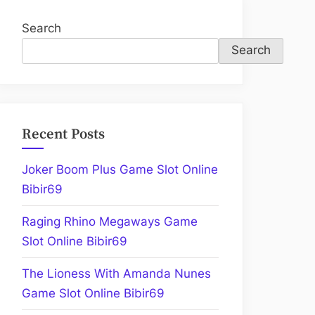
Search
Search
Recent Posts
Joker Boom Plus Game Slot Online
Bibir69
Raging Rhino Megaways Game
Slot Online Bibir69
The Lioness With Amanda Nunes
Game Slot Online Bibir69