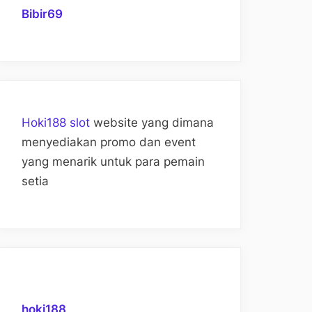
Bibir69
Hoki188 slot
website yang dimana
menyediakan promo dan event
yang menarik untuk para pemain
setia
hoki188