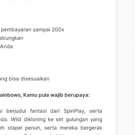
n pembayaran sampai 200x
igabungkan
 Anda
ang bisa disesuaikan
Rainbows, Kamu pula wajib berupaya:
i berjudul fantasi dari SpinPlay, serta
da. Wild dikloning ke set gulungan yang
h stapel penuh, serta mereka bergerak