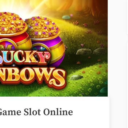
Game Slot Online