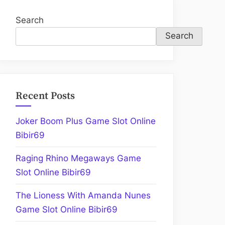
Search
Search
Recent Posts
Joker Boom Plus Game Slot Online
Bibir69
Raging Rhino Megaways Game
Slot Online Bibir69
The Lioness With Amanda Nunes
Game Slot Online Bibir69