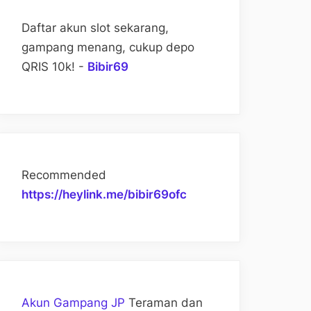
Daftar akun slot sekarang,
gampang menang, cukup depo
QRIS 10k! -
Bibir69
Recommended
https://heylink.me/bibir69ofc
Akun Gampang JP
Teraman dan