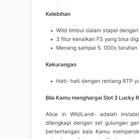
Kelebihan
Wild timbul dalam stapel denga
3 fitur kenaikan FS yang bisa d
Menang sampai 5. 000x taruhan
Kekurangan
Hati- hati dengan rentang RTP y
Bila Kamu menghargai Slot 3 Lucky 
Alice in WildLand- adalah instalas
dilengkapi dengan set gulungan gan
bertentangan kala Kamu memperole