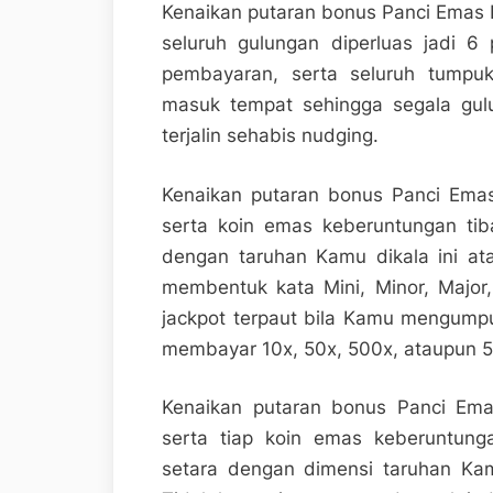
Kenaikan putaran bonus Panci Emas H
seluruh gulungan diperluas jadi 6 
pembayaran, serta seluruh tumpuk
masuk tempat sehingga segala gulu
terjalin sehabis nudging.
Kenaikan putaran bonus Panci Ema
serta koin emas keberuntungan tib
dengan taruhan Kamu dikala ini ata
membentuk kata Mini, Minor, Majo
jackpot terpaut bila Kamu mengumpu
membayar 10x, 50x, 500x, ataupun 5.
Kenaikan putaran bonus Panci Em
serta tiap koin emas keberuntun
setara dengan dimensi taruhan Ka