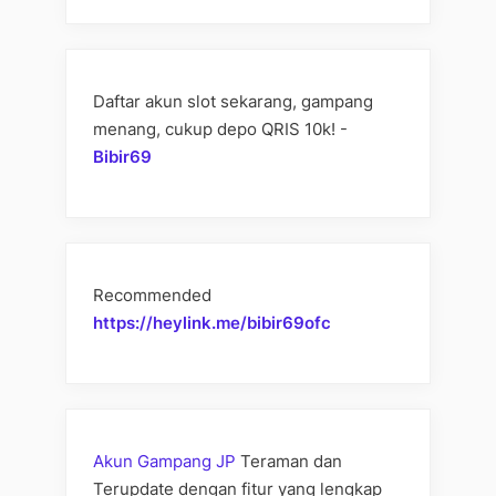
Daftar akun slot sekarang, gampang
menang, cukup depo QRIS 10k! -
Bibir69
Recommended
https://heylink.me/bibir69ofc
Akun Gampang JP
Teraman dan
Terupdate dengan fitur yang lengkap