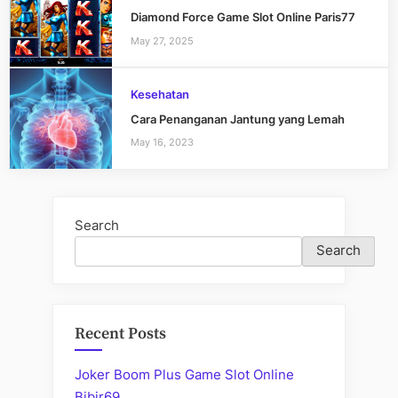
Diamond Force Game Slot Online Paris77
May 27, 2025
Kesehatan
Cara Penanganan Jantung yang Lemah
May 16, 2023
Search
Search
Recent Posts
Joker Boom Plus Game Slot Online
Bibir69