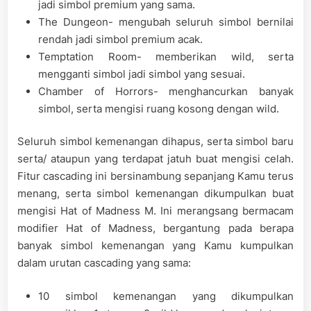
jadi simbol premium yang sama.
The Dungeon- mengubah seluruh simbol bernilai
rendah jadi simbol premium acak.
Temptation Room- memberikan wild, serta
mengganti simbol jadi simbol yang sesuai.
Chamber of Horrors- menghancurkan banyak
simbol, serta mengisi ruang kosong dengan wild.
Seluruh simbol kemenangan dihapus, serta simbol baru
serta/ ataupun yang terdapat jatuh buat mengisi celah.
Fitur cascading ini bersinambung sepanjang Kamu terus
menang, serta simbol kemenangan dikumpulkan buat
mengisi Hat of Madness M. Ini merangsang bermacam
modifier Hat of Madness, bergantung pada berapa
banyak simbol kemenangan yang Kamu kumpulkan
dalam urutan cascading yang sama:
10 simbol kemenangan yang dikumpulkan