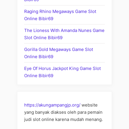
Raging Rhino Megaways Game Slot
Online Bibir69
The Lioness With Amanda Nunes Game
Slot Online Bibir69
Gorilla Gold Megaways Game Slot
Online Bibir69
Eye Of Horus Jackpot King Game Slot
Online Bibir69
https://akungampangjp.org/
website
yang banyak diakses oleh para pemain
judi slot online karena mudah menang.