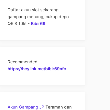
Daftar akun slot sekarang,
gampang menang, cukup depo
QRIS 10k! -
Bibir69
Recommended
https://heylink.me/bibir69ofc
Akun Gampang JP
Teraman dan