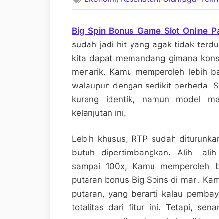
Big Spin Bonus Game Slot Online Pa
sudah jadi hit yang agak tidak terd
kita dapat memandang gimana konsep
menarik. Kamu memperoleh lebih ba
walaupun dengan sedikit berbeda. Se
kurang identik, namun model mat
kelanjutan ini.
Lebih khusus, RTP sudah diturunkan
butuh dipertimbangkan. Alih- al
sampai 100x, Kamu memperoleh b
putaran bonus Big Spins di mari. K
putaran, yang berarti kalau pemba
totalitas dari fitur ini. Tetapi, se