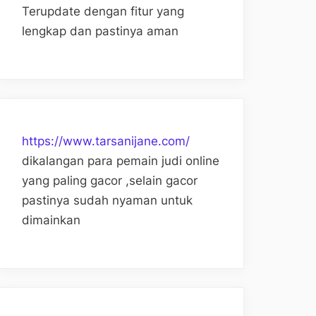
Terupdate dengan fitur yang
lengkap dan pastinya aman
https://www.tarsanijane.com/
dikalangan para pemain judi online
yang paling gacor ,selain gacor
pastinya sudah nyaman untuk
dimainkan