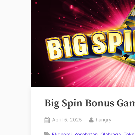
Big Spin Bonus Gam
Posted
By
April 5, 2025
hungry
on
,
,
,
Ekonomi
Kesehatan
Olahraga
Tekn