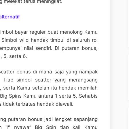
g melekat terus meningkat.
alternatif
 simbol bayar reguler buat menolong Kamu
mbol wild hendak timbul di seluruh rol
mpunyai nilai sendiri. Di putaran bonus,
, 5, serta 6.
 scatter bonus di mana saja yang nampak
. Tiap simbol scatter yang merangsang
e, serta Kamu setelah itu hendak memilah
Big Spins Kamu antara 1 serta 5. Sehabis
s tidak terbatas hendak diawali.
ng putaran bonus jadi lengket sepanjang
an 1″ nyawa” Big Spin tiap kali Kamu