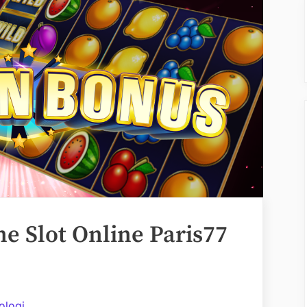
e Slot Online Paris77
ologi