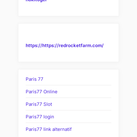
https://https://redrocketfarm.com/
Paris 77
Paris77 Online
Paris77 Slot
Paris77 login
Paris77 link alternatif