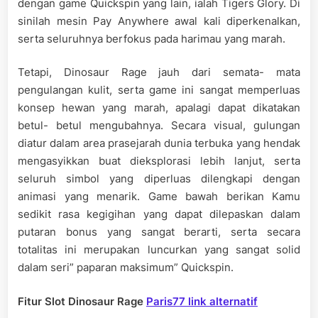
dengan game Quickspin yang lain, ialah Tigers Glory. Di
sinilah mesin Pay Anywhere awal kali diperkenalkan,
serta seluruhnya berfokus pada harimau yang marah.
Tetapi, Dinosaur Rage jauh dari semata- mata
pengulangan kulit, serta game ini sangat memperluas
konsep hewan yang marah, apalagi dapat dikatakan
betul- betul mengubahnya. Secara visual, gulungan
diatur dalam area prasejarah dunia terbuka yang hendak
mengasyikkan buat dieksplorasi lebih lanjut, serta
seluruh simbol yang diperluas dilengkapi dengan
animasi yang menarik. Game bawah berikan Kamu
sedikit rasa kegigihan yang dapat dilepaskan dalam
putaran bonus yang sangat berarti, serta secara
totalitas ini merupakan luncurkan yang sangat solid
dalam seri” paparan maksimum” Quickspin.
Fitur Slot Dinosaur Rage
Paris77 link alternatif