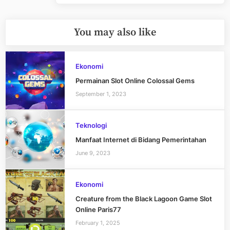
You may also like
Ekonomi
Permainan Slot Online Colossal Gems
September 1, 2023
Teknologi
Manfaat Internet di Bidang Pemerintahan
June 9, 2023
Ekonomi
Creature from the Black Lagoon Game Slot
Online Paris77
February 1, 2025