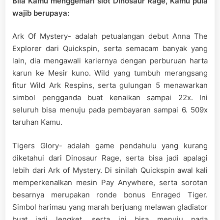
Bila Kamu menggemari slot Dinosaur Rage, Kamu pula
wajib berupaya:
Ark Of Mystery- adalah petualangan debut Anna The
Explorer dari Quickspin, serta semacam banyak yang
lain, dia mengawali kariernya dengan perburuan harta
karun ke Mesir kuno. Wild yang tumbuh merangsang
fitur Wild Ark Respins, serta gulungan 5 menawarkan
simbol pengganda buat kenaikan sampai 22x. Ini
seluruh bisa menuju pada pembayaran sampai 6. 509x
taruhan Kamu.
Tigers Glory- adalah game pendahulu yang kurang
diketahui dari Dinosaur Rage, serta bisa jadi apalagi
lebih dari Ark of Mystery. Di sinilah Quickspin awal kali
memperkenalkan mesin Pay Anywhere, serta sorotan
besarnya merupakan ronde bonus Enraged Tiger.
Simbol harimau yang marah berjuang melawan gladiator
buat jadi lengket, serta ini bisa menuju pada