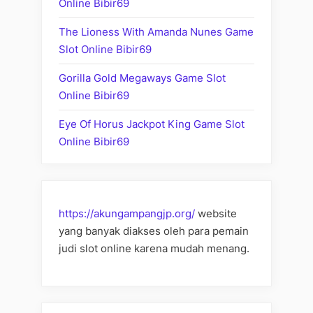
Online Bibir69
The Lioness With Amanda Nunes Game
Slot Online Bibir69
Gorilla Gold Megaways Game Slot
Online Bibir69
Eye Of Horus Jackpot King Game Slot
Online Bibir69
https://akungampangjp.org/
website
yang banyak diakses oleh para pemain
judi slot online karena mudah menang.