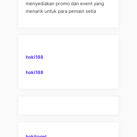
menyediakan promo dan event yang
menarik untuk para pemain setia
hoki188
hoki188
hokitogel