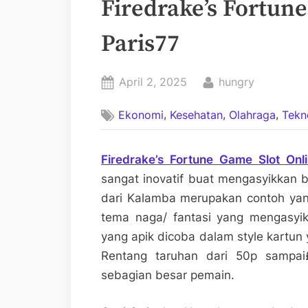
Firedrake’s Fortun
Paris77
Posted
By
April 2, 2025
hungry
on
,
,
,
Ekonomi
Kesehatan
Olahraga
Tekn
Firedrake’s Fortune Game Slot Onl
sangat inovatif buat mengasyikkan b
dari Kalamba merupakan contoh yan
tema naga/ fantasi yang mengasyik
yang apik dicoba dalam style kartun
Rentang taruhan dari 50p sampai
sebagian besar pemain.