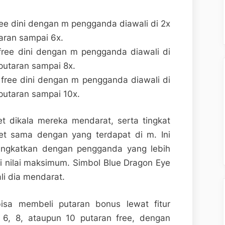
ree dini dengan m pengganda diawali di 2x
aran sampai 6x.
free dini dengan m pengganda diawali di
putaran sampai 8x.
 free dini dengan m pengganda diawali di
putaran sampai 10x.
et dikala mereka mendarat, serta tingkat
et sama dengan yang terdapat di m. Ini
itingkatkan dengan pengganda yang lebih
i nilai maksimum. Simbol Blue Dragon Eye
li dia mendarat.
isa membeli putaran bonus lewat fitur
6, 8, ataupun 10 putaran free, dengan