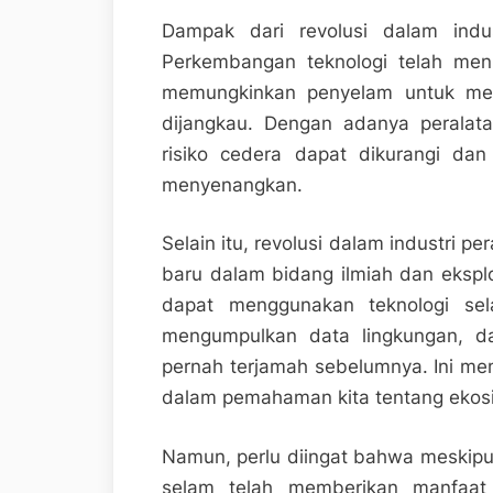
Dampak dari revolusi dalam indus
Perkembangan teknologi telah me
memungkinkan penyelam untuk menj
dijangkau. Dengan adanya peralat
risiko cedera dapat dikurangi da
menyenangkan.
Selain itu, revolusi dalam industri 
baru dalam bidang ilmiah dan eksplo
dapat menggunakan teknologi sel
mengumpulkan data lingkungan, da
pernah terjamah sebelumnya. Ini me
dalam pemahaman kita tentang ekosi
Namun, perlu diingat bahwa meskipu
selam telah memberikan manfaat 