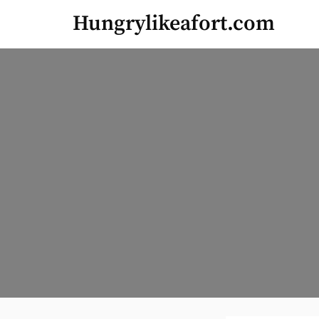
Skip
Hungrylikeafort.com
to
content