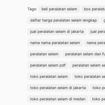
Tags:
beli peralatan selam
box peralat
daftar harga peralatan selam lengkap
jual peralatan selam di jakarta
jual per
nama nama peralatan selam
nama pera
peralatan selam
peralatan selam dan f
peralatan selam pdf
peralatan selam 
toko peralatan selam
toko peralatan s
toko peralatan selam di jakarta
toko p
toko peralatan selam di medan
toko pe