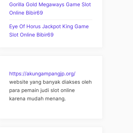
Gorilla Gold Megaways Game Slot
Online Bibir69
Eye Of Horus Jackpot King Game
Slot Online Bibir69
https://akungampangjp.org/
website yang banyak diakses oleh
para pemain judi slot online
karena mudah menang.