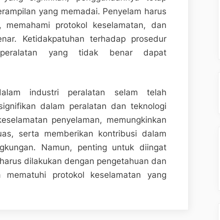
rampilan yang memadai. Penyelam harus
t, memahami protokol keselamatan, dan
nar. Ketidakpatuhan terhadap prosedur
peralatan yang tidak benar dapat
alam industri peralatan selam telah
gnifikan dalam peralatan dan teknologi
n keselamatan penyelaman, memungkinkan
uas, serta memberikan kontribusi dalam
ngkungan. Namun, penting untuk diingat
harus dilakukan dengan pengetahuan dan
a mematuhi protokol keselamatan yang