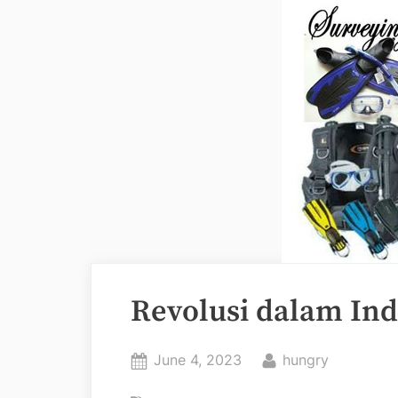
Revolusi dalam Ind
Posted
By
June 4, 2023
hungry
on